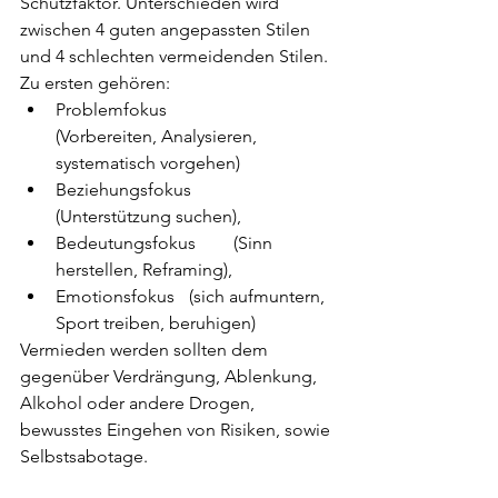
Schutzfaktor. Unterschieden wird 
zwischen 4 guten angepassten Stilen 
und 4 schlechten vermeidenden Stilen. 
Zu ersten gehören: 
Problemfokus 		
(Vorbereiten, Analysieren, 
systematisch vorgehen)
Beziehungsfokus 	
(Unterstützung suchen), 
Bedeutungsfokus 	(Sinn 
herstellen, Reframing), 
Emotionsfokus 	(sich aufmuntern, 
Sport treiben, beruhigen)
Vermieden werden sollten dem 
gegenüber Verdrängung, Ablenkung, 
Alkohol oder andere Drogen, 
bewusstes Eingehen von Risiken, sowie 
Selbstsabotage. 