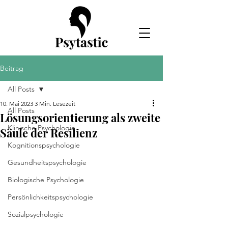
Beitrag
All Posts
10. Mai 2023
3 Min. Lesezeit
All Posts
Lösungsorientierung als zweite
Klinische Psychologie
Säule der Resilienz
Kognitionspsychologie
Gesundheitspsychologie
Biologische Psychologie
Persönlichkeitspsychologie
Sozialpsychologie