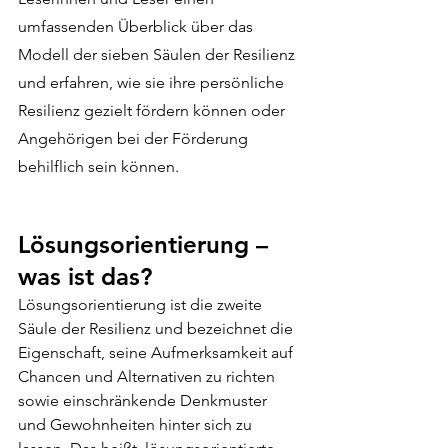
umfassenden Überblick über das 
Modell der sieben Säulen der Resilienz 
und erfahren, wie sie ihre persönliche 
Resilienz gezielt fördern können oder 
Angehörigen bei der Förderung 
behilflich sein können.
Lösungsorientierung – 
was ist das?
Lösungsorientierung ist die zweite 
Säule der Resilienz und bezeichnet die 
Eigenschaft, seine Aufmerksamkeit auf 
Chancen und Alternativen zu richten 
sowie einschränkende Denkmuster 
und Gewohnheiten hinter sich zu 