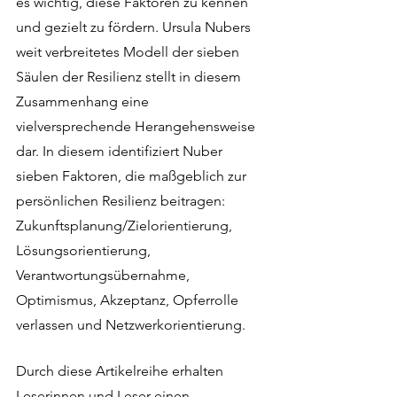
es wichtig, diese Faktoren zu kennen 
und gezielt zu fördern. Ursula Nubers 
weit verbreitetes Modell der sieben 
Säulen der Resilienz stellt in diesem 
Zusammenhang eine 
vielversprechende Herangehensweise 
dar. In diesem identifiziert Nuber 
sieben Faktoren, die maßgeblich zur 
persönlichen Resilienz beitragen: 
Zukunftsplanung/Zielorientierung, 
Lösungsorientierung, 
Verantwortungsübernahme, 
Optimismus, Akzeptanz, Opferrolle 
verlassen und Netzwerkorientierung.
Durch diese Artikelreihe erhalten 
Leserinnen und Leser einen 