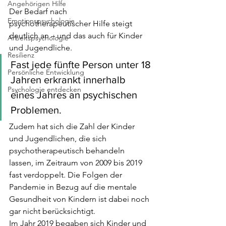
Angehörigen Hilfe
Der Bedarf nach 
Emotionspsychologie
psychotherapeutischer Hilfe steigt 
deutlich an – und das auch für Kinder 
Arbeitspsychologie
und Jugendliche. 
Resilienz
Fast jede fünfte Person unter 18 
Persönliche Entwicklung
Jahren erkrankt innerhalb 
Psychologie entdecken
eines Jahres an psychischen 
Problemen.
Zudem hat sich die Zahl der Kinder 
und Jugendlichen, die sich 
psychotherapeutisch behandeln 
lassen, im Zeitraum von 2009 bis 2019 
fast verdoppelt. Die Folgen der 
Pandemie in Bezug auf die mentale 
Gesundheit von Kindern ist dabei noch 
gar nicht berücksichtigt. 
Im Jahr 2019 begaben sich Kinder und 