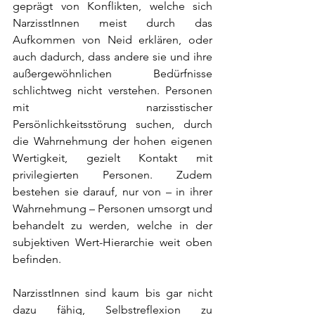
geprägt von Konflikten, welche sich 
NarzisstInnen meist durch das 
Aufkommen von Neid erklären, oder 
auch dadurch, dass andere sie und ihre 
außergewöhnlichen Bedürfnisse 
schlichtweg nicht verstehen. Personen 
mit narzisstischer 
Persönlichkeitsstörung suchen, durch 
die Wahrnehmung der hohen eigenen 
Wertigkeit, gezielt Kontakt mit 
privilegierten Personen. Zudem 
bestehen sie darauf, nur von – in ihrer 
Wahrnehmung – Personen umsorgt und 
behandelt zu werden, welche in der 
subjektiven Wert-Hierarchie weit oben 
befinden.
NarzisstInnen sind kaum bis gar nicht 
dazu fähig, Selbstreflexion zu 