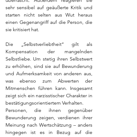
überrascht. Außerdem reagieren sie 
sehr sensibel auf geäußerte Kritik und 
starten nicht selten aus Wut heraus 
einen Gegenangriff auf die Person, die 
sie kritisiert hat. 
Die „Selbstverliebtheit“ gilt als 
Kompensation der mangelnden 
Selbstliebe. Um stetig ihren Selbstwert 
zu erhöhen, sind sie auf Bewunderung 
und Aufmerksamkeit von anderen aus, 
was ebenso zum Abwerten der 
Mitmenschen führen kann. Insgesamt 
zeigt sich ein narzisstischer Charakter in 
bestätigungsorientiertem Verhalten.
Personen, die ihnen gegenüber 
Bewunderung zeigen, verdienen ihrer 
Meinung nach Wertschätzung – anders 
hingegen ist es in Bezug auf die 