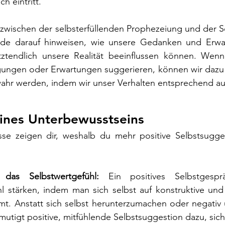
ch eintritt.
ischen der selbsterfüllenden Prophezeiung und der Se
eide darauf hinweisen, wie unsere Gedanken und Erwa
tendlich unsere Realität beeinflussen können. Wenn 
ngen oder Erwartungen suggerieren, können wir dazu b
ahr werden, indem wir unser Verhalten entsprechend au
ines Unterbewusstseins
se zeigen dir, weshalb du mehr positive Selbstsugges
t das Selbstwertgefühl:
 Ein positives Selbstgesp
l stärken, indem man sich selbst auf konstruktive und
. Anstatt sich selbst herunterzumachen oder negativ ü
mutigt positive, mitfühlende Selbstsuggestion dazu, sich 