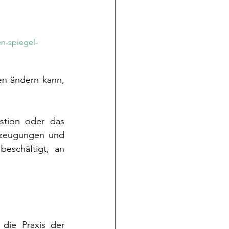
n-spiegel-
n ändern kann, 
tion oder das 
rzeugungen und 
eschäftigt, an 
die Praxis der 