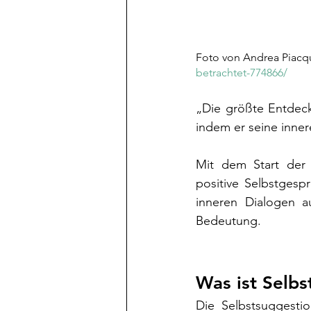
Foto von Andrea Piacq
betrachtet-774866/
„Die größte Entdeck
indem er seine inner
Mit dem Start der 
positive Selbstgesp
inneren Dialogen a
Bedeutung.
Was ist Selbs
Die Selbstsuggesti