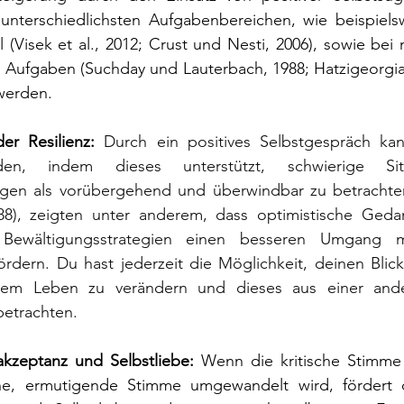
 unterschiedlichsten Aufgabenbereichen, wie beispielsw
 (Visek et al., 2012; Crust und Nesti, 2006), sowie bei
 Aufgaben (Suchday und Lauterbach, 1988; Hatzigeorgiadis
werden.
er Resilienz: 
Durch ein positives Selbstgespräch kann
den, indem dieses unterstützt, schwierige Sit
gen als vorübergehend und überwindbar zu betrachte
88), zeigten unter anderem, dass optimistische Geda
Bewältigungsstrategien einen besseren Umgang mi
rdern. Du hast jederzeit die Möglichkeit, deinen Blick
em Leben zu verändern und dieses aus einer andere
betrachten.
kzeptanz und Selbstliebe:
 Wenn die kritische Stimme
che, ermutigende Stimme umgewandelt wird, fördert 