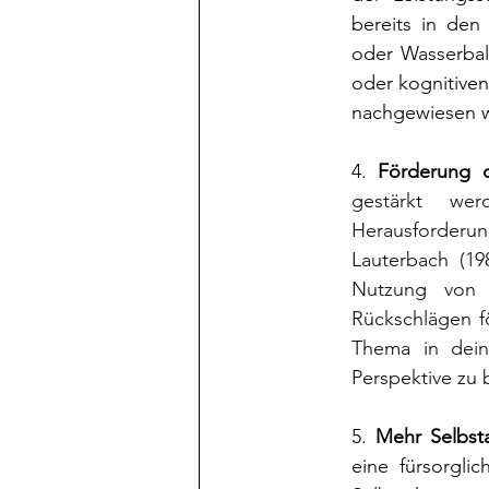
bereits in den
oder Wasserball
oder kognitiven
nachgewiesen 
4.
 Förderung d
gestärkt wer
Herausforderun
Lauterbach (19
Nutzung von 
Rückschlägen fö
Thema in dein
Perspektive zu 
5. 
Mehr Selbsta
eine fürsorgli