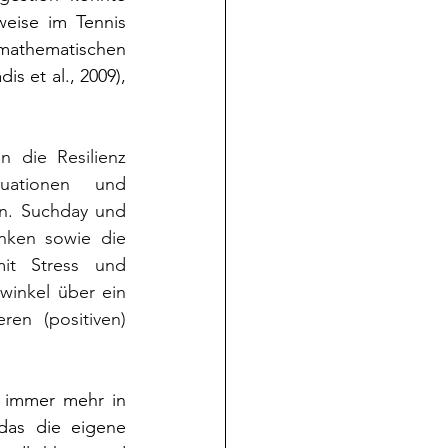
eise im Tennis 
 mathematischen 
 et al., 2009), 
 die Resilienz 
uationen und 
n. Suchday und 
nken sowie die 
t Stress und 
winkel über ein 
n (positiven) 
 immer mehr in 
das die eigene 