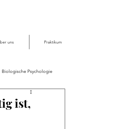
ber uns
Praktikum
Biologische Psychologie
chologie
g ist,