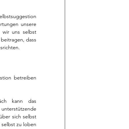
lbstsuggestion 
rtungen unsere 
wir uns selbst 
eitragen, dass 
srichten.
tion betreiben 
räch kann das 
 unterstützende 
ber sich selbst 
selbst zu loben 