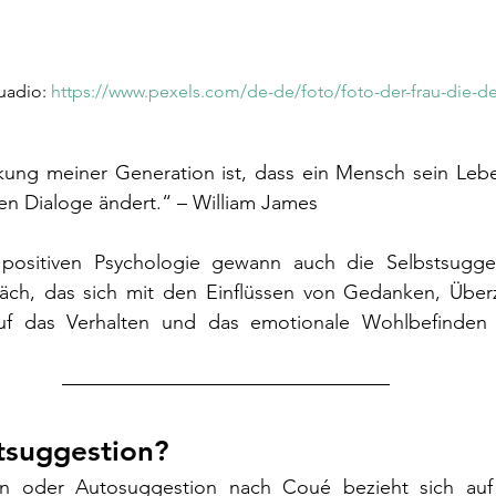
uadio: 
https://www.pexels.com/de-de/foto/foto-der-frau-die-de
ung meiner Generation ist, dass ein Mensch sein Lebe
en Dialoge ändert.“ – William James
positiven Psychologie gewann auch die Selbstsugges
räch, das sich mit den Einflüssen von Gedanken, Übe
uf das Verhalten und das emotionale Wohlbefinden b
tsuggestion?
on oder Autosuggestion nach Coué bezieht sich auf 