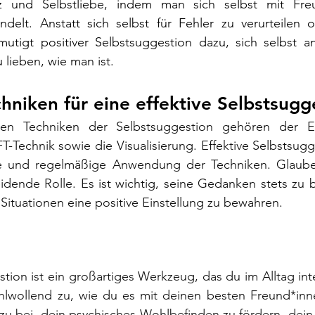
z und Selbstliebe, indem man sich selbst mit Freu
delt. Anstatt sich selbst für Fehler zu verurteilen o
mutigt positiver Selbstsuggestion dazu, sich selbst 
u lieben, wie man ist.
hniken für eine effektive Selbstsugg
n Techniken der Selbstsuggestion gehören der Eins
T-Technik sowie die Visualisierung. Effektive Selbstsugg
ele und regelmäßige Anwendung der Techniken. Glaube u
eidende Rolle. Es ist wichtig, seine Gedanken stets zu
Situationen eine positive Einstellung zu bewahren.
stion ist ein großartiges Werkzeug, das du im Alltag inte
ohlwollend zu, wie du es mit deinen besten Freund*inne
azu bei, dein psychisches Wohlbefinden zu fördern, dein 