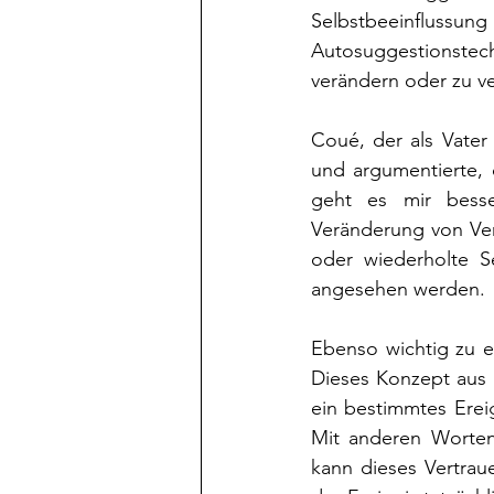
Selbstbeeinflu
Autosuggestionstech
verändern oder zu v
Coué, der als Vater 
und argumentierte, 
geht es mir besser
Veränderung von Ve
oder wiederholte Se
angesehen werden.
Ebenso wichtig zu er
Dieses Konzept aus 
ein bestimmtes Ereig
Mit anderen Worten,
kann dieses Vertrau