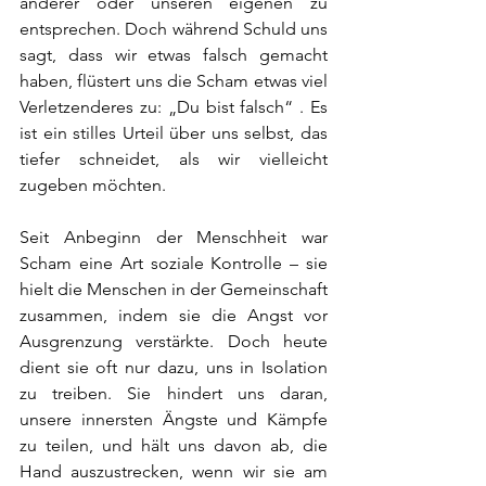
anderer oder unseren eigenen zu 
entsprechen. Doch während Schuld uns 
sagt, dass wir etwas falsch gemacht 
haben, flüstert uns die Scham etwas viel 
Verletzenderes zu: „Du bist falsch“ . Es 
ist ein stilles Urteil über uns selbst, das 
tiefer schneidet, als wir vielleicht 
zugeben möchten.
Seit Anbeginn der Menschheit war 
Scham eine Art soziale Kontrolle – sie 
hielt die Menschen in der Gemeinschaft 
zusammen, indem sie die Angst vor 
Ausgrenzung verstärkte. Doch heute 
dient sie oft nur dazu, uns in Isolation 
zu treiben. Sie hindert uns daran, 
unsere innersten Ängste und Kämpfe 
zu teilen, und hält uns davon ab, die 
Hand auszustrecken, wenn wir sie am 