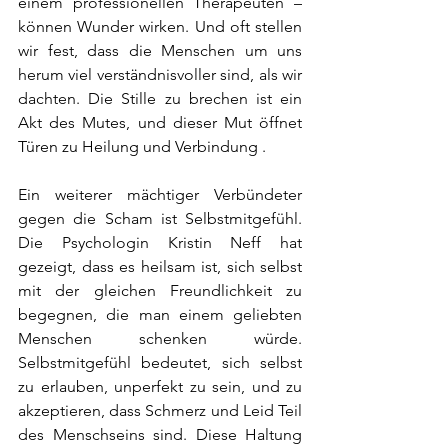
einem professionellen Therapeuten – 
können Wunder wirken. Und oft stellen 
wir fest, dass die Menschen um uns 
herum viel verständnisvoller sind, als wir 
dachten. Die Stille zu brechen ist ein 
Akt des Mutes, und dieser Mut öffnet 
Türen zu Heilung und Verbindung .
Ein weiterer mächtiger Verbündeter 
gegen die Scham ist Selbstmitgefühl. 
Die Psychologin Kristin Neff hat 
gezeigt, dass es heilsam ist, sich selbst 
mit der gleichen Freundlichkeit zu 
begegnen, die man einem geliebten 
Menschen schenken würde. 
Selbstmitgefühl bedeutet, sich selbst 
zu erlauben, unperfekt zu sein, und zu 
akzeptieren, dass Schmerz und Leid Teil 
des Menschseins sind. Diese Haltung 