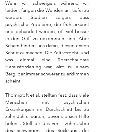
Wenn wir schweigen, während wir 
leiden, fangen die Wunden an, tiefer zu 
werden. Studien zeigen, dass 
psychische Probleme, die früh erkannt 
und behandelt werden, oft viel besser 
in den Griff zu bekommen sind. Aber 
Scham hindert uns daran, diesen ersten 
Schritt zu machen. Die Zeit vergeht, und 
was einmal eine überschaubare 
Herausforderung war, wird zu einem 
Berg, der immer schwerer zu erklimmen 
scheint.
Thornicroft et al. stellten fest, dass viele 
Menschen mit psychischen 
Erkrankungen im Durchschnitt bis zu 
zehn Jahre warten, bevor sie sich Hilfe 
holen . Stell dir das vor – zehn Jahre 
des Schweigens, des Rückzugs, der 