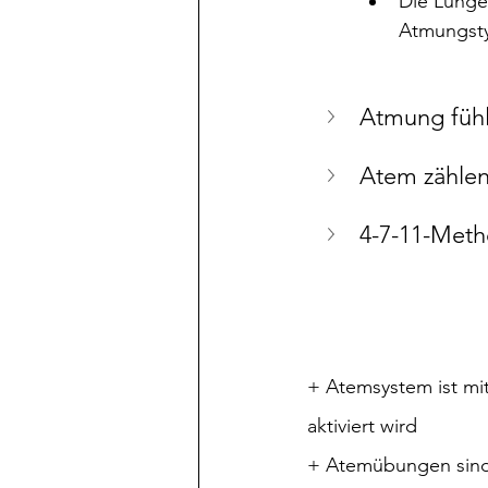
Die Lunge
Atmungsty
Atmung füh
Atem zähle
4-7-11-Met
+ Atemsystem ist mi
aktiviert wird
+ Atemübungen sind 