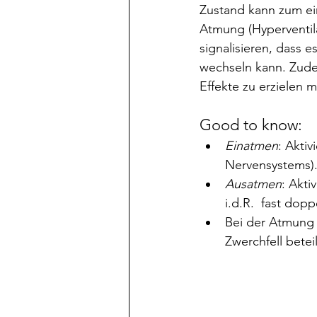
Zustand kann zum ein
Atmung (Hyperventil
signalisieren, dass 
wechseln kann. Zude
Effekte zu erzielen 
Good to know:
Einatmen
: Akti
Nervensystems).
Ausatmen
: Akti
i.d.R.  fast dop
Bei der Atmung 
Zwerchfell beteil