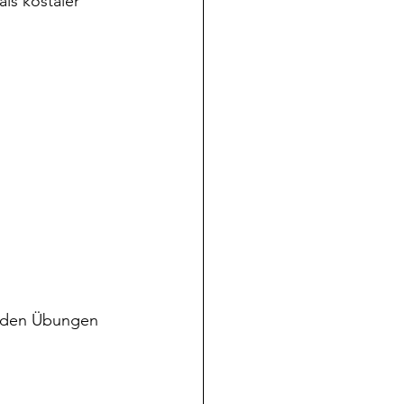
s kostaler 
i den Übungen 