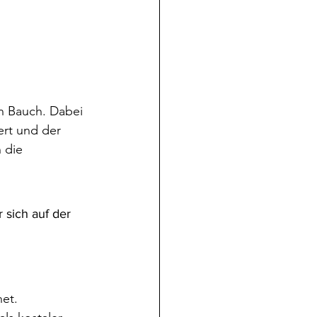
n Bauch. Dabei 
ert und der 
 die 
 sich auf der 
et.