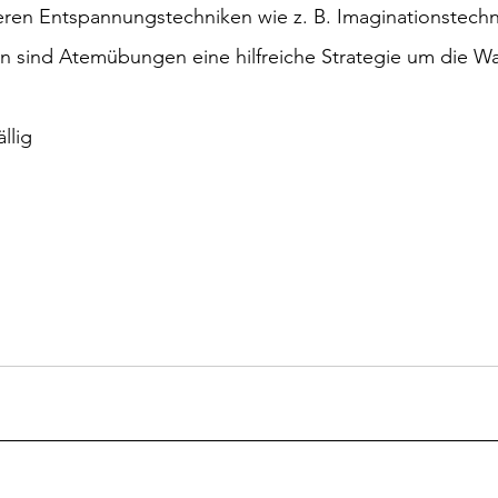
deren Entspannungstechniken wie z. B. Imaginationstech
n sind Atemübungen eine hilfreiche Strategie um die 
llig 