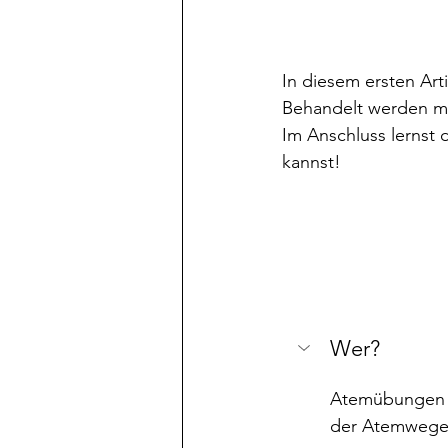
In diesem ersten Art
Behandelt werden m
Im Anschluss lernst 
kannst!
Wer?
Atemübungen k
der Atemwege s