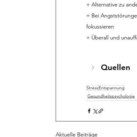
+ Alternative zu an
+ Bei Angststörunge
fokussieren
+ Überall und unauffä
Quellen
Stress
Entspannung
Gesundheitspsychologie
Aktuelle Beiträge