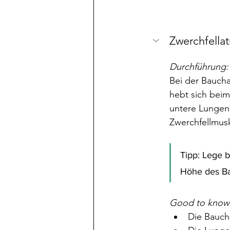
Zwerchfella
Durchführung:
Bei der Baucha
hebt sich beim
untere Lungenb
Zwerchfellmusk
Tipp: Lege b
Höhe des Ba
Good to know:
Die Bauch