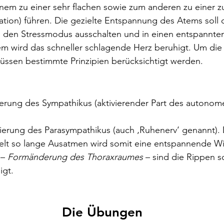
em zu einer sehr flachen sowie zum anderen zu einer zu
ation) führen. Die gezielte Entspannung des Atems soll
es den Stressmodus ausschalten und in einen entspannte
m wird das schneller schlagende Herz beruhigt. Um di
müssen bestimmte Prinzipien berücksichtigt werden.
vierung des Sympathikus (aktivierender Part des autonom
 
vierung des Parasympathikus (auch ‚Ruhenerv‘ genannt).
pelt so lange Ausatmen wird somit eine entspannende Wir
– 
Formänderung des Thoraxraumes
 – sind die Rippen s
igt. 
Die Übungen