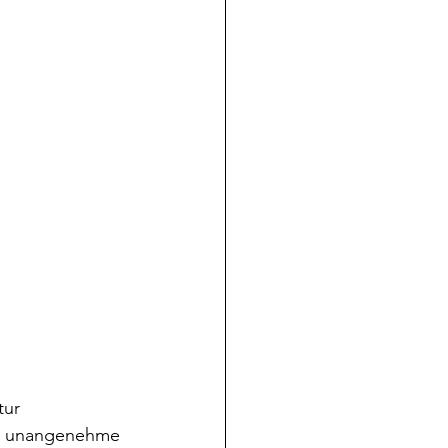
tur 
er unangenehme 