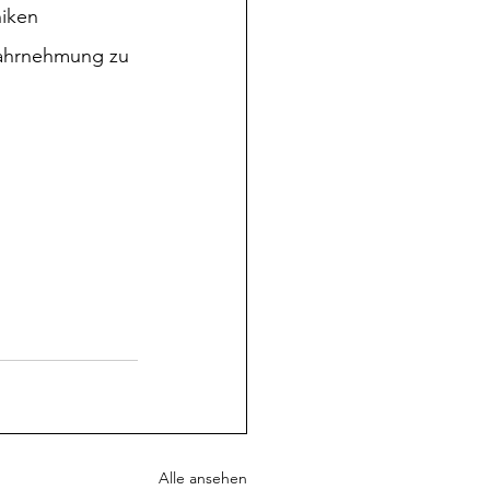
niken
Wahrnehmung zu 
Alle ansehen