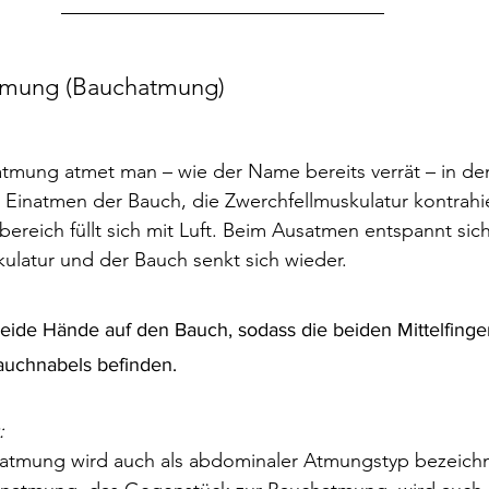
tmung (Bauchatmung) 
tmung atmet man – wie der Name bereits verrät – in de
 Einatmen der Bauch, die Zwerchfellmuskulatur kontrahi
ereich füllt sich mit Luft. Beim Ausatmen entspannt sich
ulatur und der Bauch senkt sich wieder.
eide Hände auf den Bauch, sodass die beiden Mittelfinger
uchnabels befinden. 
 
atmung wird auch als abdominaler Atmungstyp bezeichn