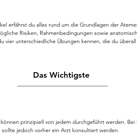
ikel erfährst du alles rund um die Grundlagen der Atem
ögliche Risiken, Rahmenbedingungen sowie anatomisch
du vier unterschiedliche Übungen kennen, die du überall
Das Wichtigste 
önnen prinzipiell von jedem durchgeführt werden. Bei
ollte jedoch vorher ein Arzt konsultiert werden.