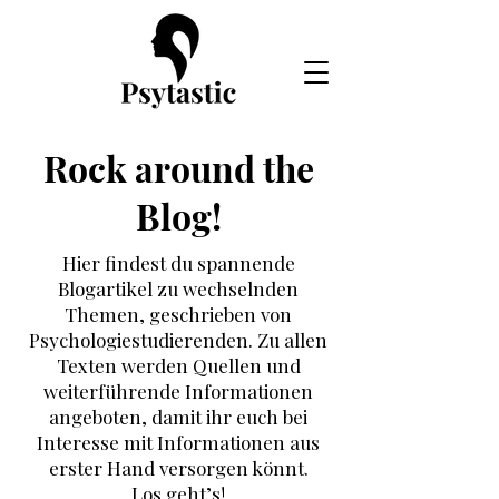
Rock around the
Blog!
Hier findest du spannende
Blogartikel zu wechselnden
Themen, geschrieben von
Psychologiestudierenden. Zu allen
Texten werden Quellen und
weiterführende Informationen
angeboten, damit ihr euch bei
Interesse mit Informationen aus
erster Hand versorgen könnt.
Los geht’s!