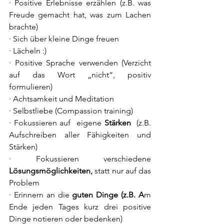
· Positive Erlebnisse erzählen (z.B. was 
Freude gemacht hat, was zum Lachen 
brachte)
· Sich über kleine Dinge freuen
· Lächeln :)
· Positive Sprache verwenden (Verzicht 
auf das Wort „nicht“, positiv 
formulieren)
· Achtsamkeit und Meditation
· Selbstliebe (Compassion training)
· Fokussieren auf  eigene 
Stärken
  (z.B. 
Aufschreiben aller Fähigkeiten und 
Stärken)
· Fokussieren verschiedene 
Lösungsmöglichkeiten,
 statt nur auf das 
Problem
· Erinnern an die 
guten Dinge (z.B. A
m 
Ende jeden Tages kurz drei positive 
Dinge notieren oder bedenken)