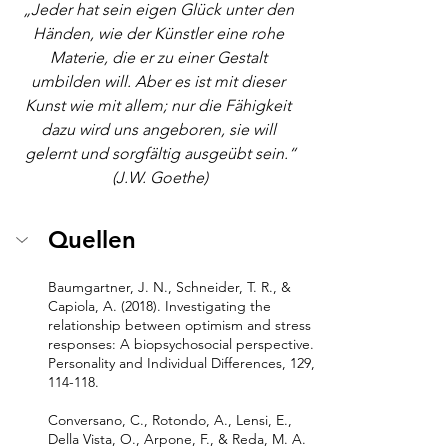
„Jeder hat sein eigen Glück unter den 
Händen, wie der Künstler eine rohe 
Materie, die er zu einer Gestalt 
umbilden will. Aber es ist mit dieser 
Kunst wie mit allem; nur die Fähigkeit 
dazu wird uns angeboren, sie will 
gelernt und sorgfältig ausgeübt sein.“
(J.W. Goethe)
Quellen
Baumgartner, J. N., Schneider, T. R., & 
Capiola, A. (2018). Investigating the 
relationship between optimism and stress 
responses: A biopsychosocial perspective. 
Personality and Individual Differences, 129, 
114-118.
Conversano, C., Rotondo, A., Lensi, E., 
Della Vista, O., Arpone, F., & Reda, M. A. 