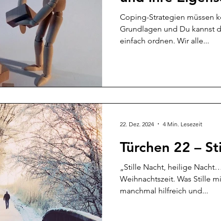
Coping-Strategien müssen ke
Grundlagen und Du kannst d
einfach ordnen. Wir alle...
22. Dez. 2024
4 Min. Lesezeit
Türchen 22 – Sti
„Stille Nacht, heilige Nacht…
Weihnachtszeit. Was Stille m
manchmal hilfreich und...