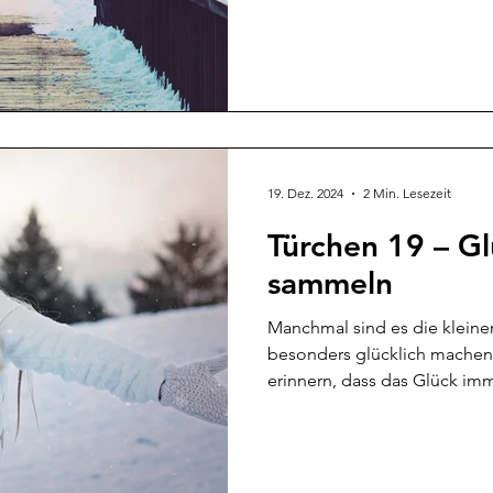
19. Dez. 2024
2 Min. Lesezeit
Türchen 19 – 
sammeln
Manchmal sind es die kleine
besonders glücklich machen
erinnern, dass das Glück imm