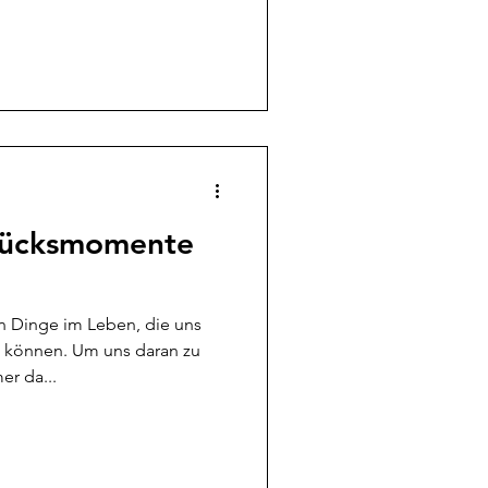
Glücksmomente
n Dinge im Leben, die uns
 können. Um uns daran zu
er da...