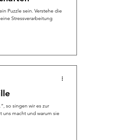
in Puzzle sein. Verstehe die
eine Stressverarbeitung
lle
“, so singen wir es zur
it uns macht und warum sie