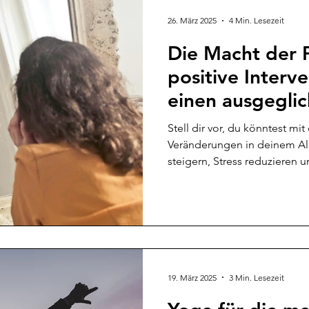
26. März 2025
4 Min. Lesezeit
Die Macht der P
positive Interv
einen ausgeglic
Stell dir vor, du könntest mit
Veränderungen in deinem Al
steigern, Stress reduzieren un
19. März 2025
3 Min. Lesezeit