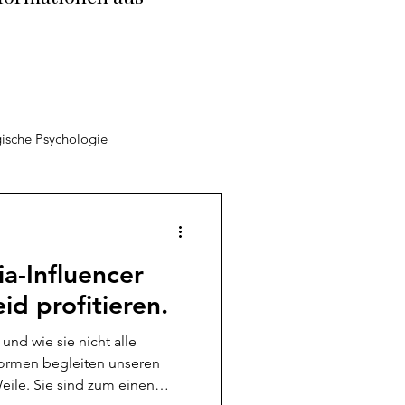
ische Psychologie
e
Arbeitspsychologie
a-Influencer
d profitieren.
und wie sie nicht alle
formen begleiten unseren
Weile. Sie sind zum einen