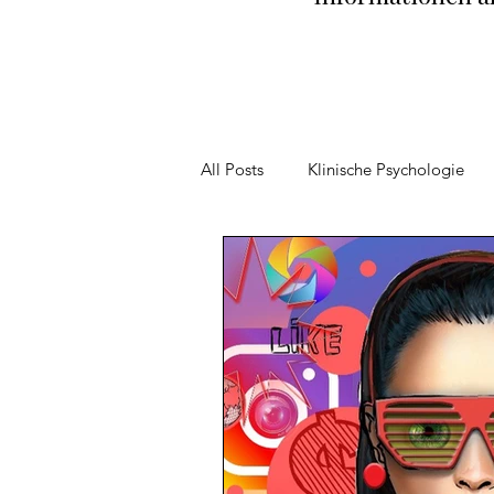
All Posts
Klinische Psychologie
Persönlichkeitspsychologie
S
Resilienz
Persönliche Entwic