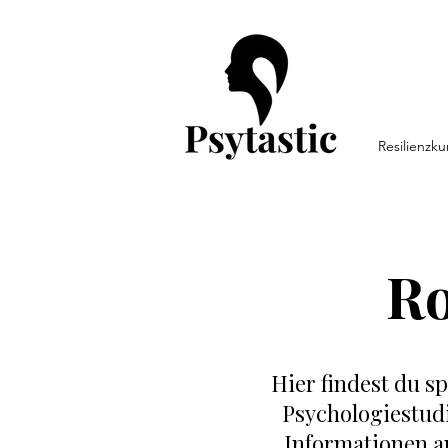
Resilienzku
Ro
Hier findest du 
Psychologiestud
Informationen an