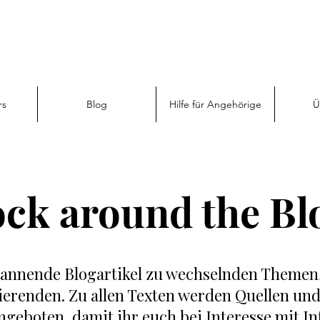
rs
Blog
Hilfe für Angehörige
Ü
ck around the Bl
spannende Blogartikel zu wechselnden Themen
ierenden. Zu allen Texten werden Quellen un
geboten, damit ihr euch bei Interesse mit I