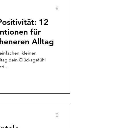
ositivität: 12
entionen für
heneren Alltag
 einfachen, kleinen
ltag dein Glücksgefühl
d...