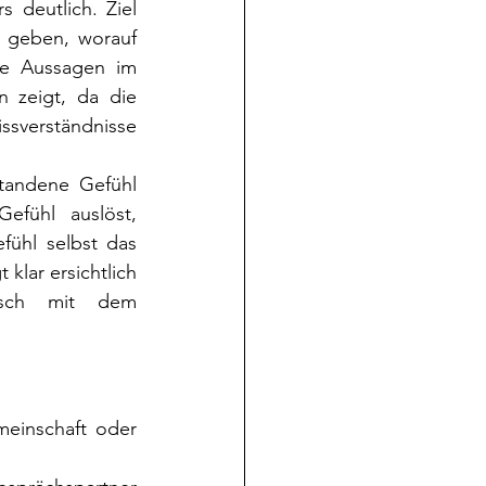
deutlich. Ziel 
 geben, worauf 
de Aussagen im 
 zeigt, da die 
sverständnisse 
tandene Gefühl 
efühl auslöst, 
ühl selbst das 
lar ersichtlich 
sch mit dem 
einschaft oder 