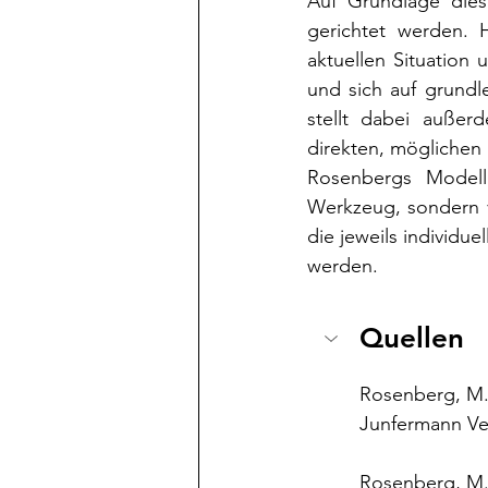
Auf Grundlage diese
gerichtet werden. H
aktuellen Situation
und sich auf grundl
stellt dabei auße
direkten, möglichen
Rosenbergs Modell 
Werkzeug, sondern v
die jeweils individu
werden.
Quellen
Rosenberg, M. 
Junfermann V
Rosenberg, M. 