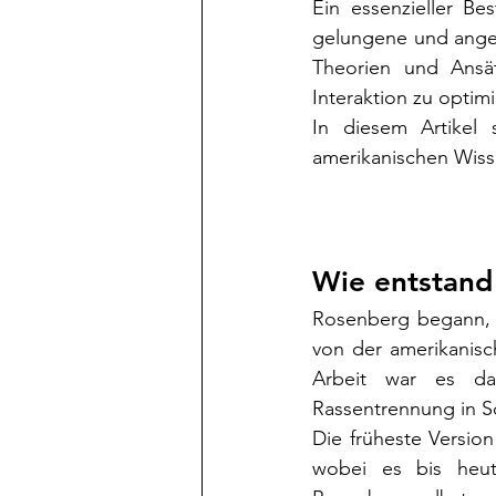
Ein essenzieller B
gelungene und angem
Theorien und Ansät
Interaktion zu optim
In diesem Artikel
amerikanischen Wiss
Wie entstand
Rosenberg begann, s
von der amerikanisch
Arbeit war es da
Rassentrennung in S
Die früheste Versio
wobei es bis heute