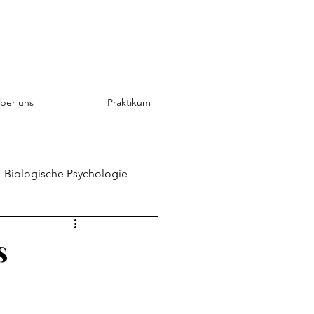
ber uns
Praktikum
Biologische Psychologie
chologie
s