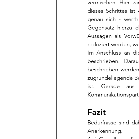
vermischen. Hier wi
dieses Schrittes is
genau sich - wertf
Gegensatz hierzu d
Aussagen als Vorwür
reduziert werden, we
Im Anschluss an di
beschrieben. Darau
beschrieben werden.
zugrundeliegende Bed
ist. Gerade aus
Kommunikationspartn
Fazit
Bedürfnisse sind da
Anerkennung.