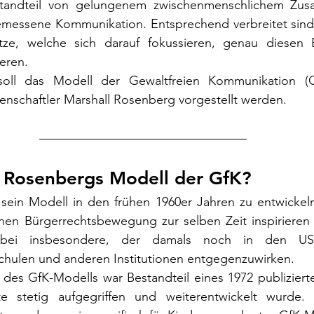
estandteil von gelungenem zwischenmenschlichem Zus
essene Kommunikation. Entsprechend verbreitet sind 
ze, welche sich darauf fokussieren, genau diesen B
ieren.
 soll das Modell der Gewaltfreien Kommunikation (
enschaftler Marshall Rosenberg vorgestellt werden.
 Rosenbergs Modell der GfK?
ein Modell in den frühen 1960er Jahren zu entwickeln,
en Bürgerrechtsbewegung zur selben Zeit inspirieren li
bei insbesondere, der damals noch in den USA 
chulen und anderen Institutionen entgegenzuwirken.
n des GfK-Modells war Bestandteil eines 1972 publizier
 stetig aufgegriffen und weiterentwickelt wurde. S