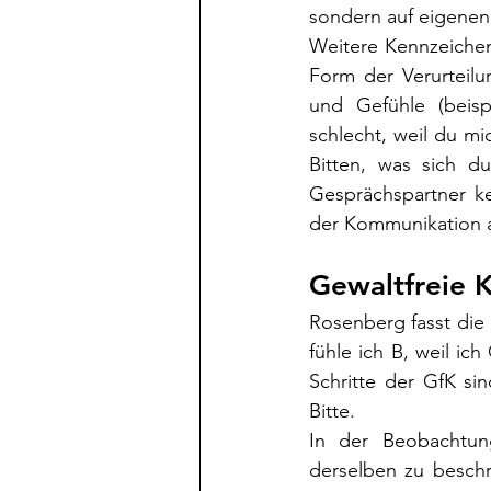
sondern auf eigenen
Weitere Kennzeichen
Form der Verurteilu
und Gefühle (beisp
schlecht, weil du mi
Bitten, was sich d
Gesprächspartner ke
der Kommunikation a
Gewaltfreie 
Rosenberg fasst die
fühle ich B, weil ic
Schritte der GfK si
Bitte.
In der Beobachtun
derselben zu beschr