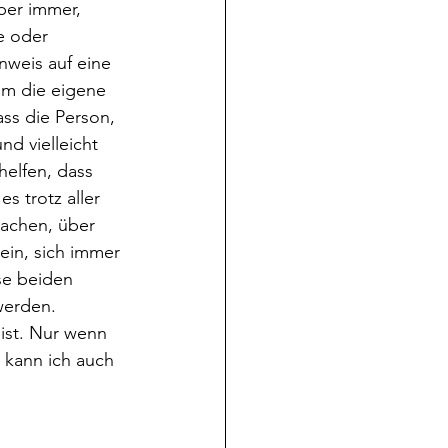
ber immer, 
e oder 
nweis auf eine 
um die eigene 
ss die Person, 
d vielleicht 
elfen, dass 
es trotz aller 
machen, über 
ein, sich immer 
se beiden 
werden. 
ist. Nur wenn 
 kann ich auch 