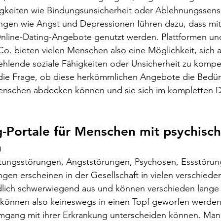
igkeiten wie Bindungsunsicherheit oder Ablehnungssensit
ngen wie Angst und Depressionen führen dazu, dass mit
Online-Dating-Angebote genutzt werden. Plattformen un
o. bieten vielen Menschen also eine Möglichkeit, sich 
hlende soziale Fähigkeiten oder Unsicherheit zu kompe
gs die Frage, ob diese herkömmlichen Angebote die Bedür
enschen abdecken können und sie sich im kompletten D
g-Portale für Menschen mit psychisch
n
tungsstörungen, Angststörungen, Psychosen, Essstöru
gen erscheinen in der Gesellschaft in vielen verschied
iedlich schwerwiegend aus und können verschieden lange
können also keineswegs in einen Topf geworfen werden
Umgang mit ihrer Erkrankung unterscheiden können. Man