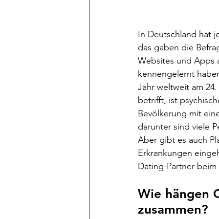
In Deutschland hat j
das gaben die Befrag
Websites und Apps all
kennengelernt haben,
Jahr weltweit am 24.
betrifft, ist psychis
Bevölkerung mit ein
darunter sind viele 
Aber gibt es auch Pl
Erkrankungen eingeh
Dating-Partner beim
Wie hängen O
zusammen?