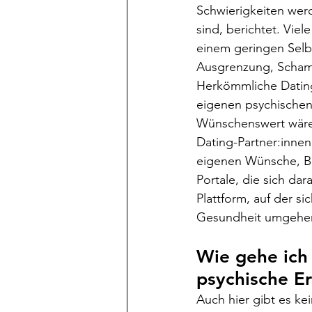
Schwierigkeiten wer
sind, berichtet. Vie
einem geringen Selb
Ausgrenzung, Scham 
Herkömmliche Dating
eigenen psychischen
Wünschenswert wäre 
Dating-Partner:innen
eigenen Wünsche, Be
Portale, die sich dar
Plattform, auf der s
Gesundheit umgehen 
Wie gehe ich
psychische E
Auch hier gibt es ke