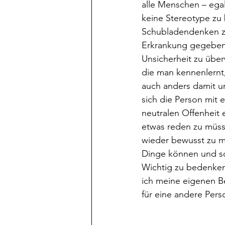
alle Menschen – egal
keine Stereotype zu 
Schubladendenken zu 
Erkrankung gegeben i
Unsicherheit zu über
die man kennenlernt,
auch anders damit um
sich die Person mit ei
neutralen Offenheit
etwas reden zu müsse
wieder bewusst zu ma
Dinge können und sol
Wichtig zu bedenken 
ich meine eigenen Be
für eine andere Pers