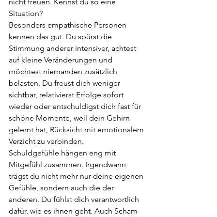
nicht freuen. Kennst du so eine 
Situation?
Besonders empathische Personen 
kennen das gut. Du spürst die 
Stimmung anderer intensiver, achtest 
auf kleine Veränderungen und 
möchtest niemanden zusätzlich 
belasten. Du freust dich weniger 
sichtbar, relativierst Erfolge sofort 
wieder oder entschuldigst dich fast für 
schöne Momente, weil dein Gehirn 
gelernt hat, Rücksicht mit emotionalem 
Verzicht zu verbinden.
Schuldgefühle hängen eng mit 
Mitgefühl zusammen. Irgendwann 
trägst du nicht mehr nur deine eigenen 
Gefühle, sondern auch die der 
anderen. Du fühlst dich verantwortlich 
dafür, wie es ihnen geht. Auch Scham 