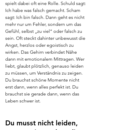
spielt dabei oft eine Rolle. Schuld sagt: 
Ich habe was falsch gemacht. Scham 
sagt: Ich bin falsch. Dann geht es nicht 
mehr nur um Fehler, sondern um das 
Gefühl, selbst „zu viel“ oder falsch zu 
sein. Oft steckt dahinter unbewusst die 
Angst, herzlos oder egoistisch zu 
wirken. Das Gehirn verbindet Nähe 
dann mit emotionalem Mittragen. Wer 
liebt, glaubt plötzlich, genauso leiden 
zu müssen, um Verständnis zu zeigen. 
Du brauchst schöne Momente nicht 
erst dann, wenn alles perfekt ist. Du 
brauchst sie gerade dann, wenn das 
Leben schwer ist.
Du musst nicht leiden, 