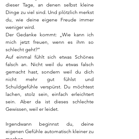
dieser Tage, an denen selbst kleine 
Dinge zu viel sind. Und plötzlich merkst 
du, wie deine eigene Freude immer 
weniger wird.
Der Gedanke kommt: „Wie kann ich 
mich jetzt freuen, wenn es ihm so 
schlecht geht?“
Auf einmal fühlt sich etwas Schönes 
falsch an. Nicht weil du etwas falsch 
gemacht hast, sondern weil du dich 
nicht mehr gut fühlst und 
Schuldgefühle verspürst. Du möchtest 
lachen, stolz sein, einfach erleichtert 
sein. Aber da ist dieses schlechte 
Gewissen, weil er leidet.
Irgendwann beginnst du, deine 
eigenen Gefühle automatisch kleiner zu 
machen.