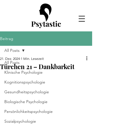
Beitrag
All Posts
21. Dez. 2024
1 Min. Lesezeit
All Posts
Türchen 21 – Dankbarkeit
Klinische Psychologie
Kognitionspsychologie
Gesundheitspsychologie
Biologische Psychologie
Persönlichkeitspsychologie
Sozialpsychologie