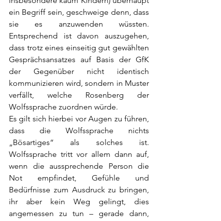
insbesondere kaum Kindern) überhaupt 
ein Begriff sein, geschweige denn, dass 
sie es anzuwenden wüssten. 
Entsprechend ist davon auszugehen, 
dass trotz eines einseitig gut gewählten 
Gesprächsansatzes auf Basis der GfK 
der Gegenüber nicht identisch 
kommunizieren wird, sondern in Muster 
verfällt, welche Rosenberg der 
Wolfssprache zuordnen würde.
Es gilt sich hierbei vor Augen zu führen, 
dass die Wolfssprache nichts 
„Bösartiges“ als solches ist. 
Wolfssprache tritt vor allem dann auf, 
wenn die aussprechende Person die 
Not empfindet, Gefühle und 
Bedürfnisse zum Ausdruck zu bringen, 
ihr aber kein Weg gelingt, dies 
angemessen zu tun – gerade dann, 