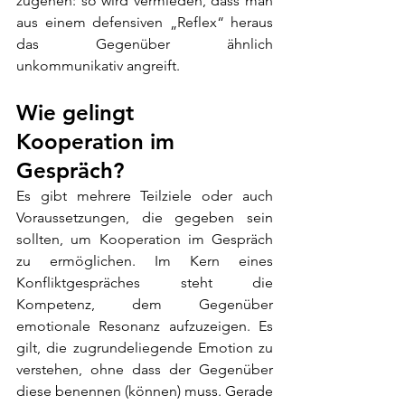
zugehen: so wird vermieden, dass man 
aus einem defensiven „Reflex“ heraus 
das Gegenüber ähnlich 
unkommunikativ angreift.
Wie gelingt 
Kooperation im 
Gespräch?
Es gibt mehrere Teilziele oder auch 
Voraussetzungen, die gegeben sein 
sollten, um Kooperation im Gespräch 
zu ermöglichen. Im Kern eines 
Konfliktgespräches steht die 
Kompetenz, dem Gegenüber 
emotionale Resonanz aufzuzeigen. Es 
gilt, die zugrundeliegende Emotion zu 
verstehen, ohne dass der Gegenüber 
diese benennen (können) muss. Gerade 