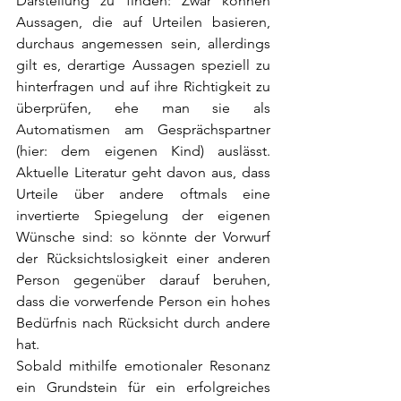
Darstellung zu finden: Zwar können 
Aussagen, die auf Urteilen basieren, 
durchaus angemessen sein, allerdings 
gilt es, derartige Aussagen speziell zu 
hinterfragen und auf ihre Richtigkeit zu 
überprüfen, ehe man sie als 
Automatismen am Gesprächspartner 
(hier: dem eigenen Kind) auslässt. 
Aktuelle Literatur geht davon aus, dass 
Urteile über andere oftmals eine 
invertierte Spiegelung der eigenen 
Wünsche sind: so könnte der Vorwurf 
der Rücksichtslosigkeit einer anderen 
Person gegenüber darauf beruhen, 
dass die vorwerfende Person ein hohes 
Bedürfnis nach Rücksicht durch andere 
hat.
Sobald mithilfe emotionaler Resonanz 
ein Grundstein für ein erfolgreiches 