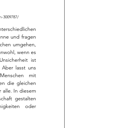
n-3009787/ 
terschiedlichen 
nne und fragen 
schen umgehen, 
unwohl, wenn es 
sicherheit ist 
Aber lasst uns 
Menschen mit 
n die gleichen 
lle. In diesem 
haft gestalten 
gkeiten oder 