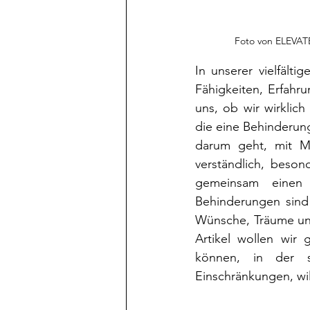
Foto von ELEVATE
In unserer vielfält
Fähigkeiten, Erfahr
uns, ob wir wirklic
die eine Behinderung
darum geht, mit Me
verständlich, beson
gemeinsam einen 
Behinderungen sind 
Wünsche, Träume und
Artikel wollen wir 
können, in der s
Einschränkungen, wi