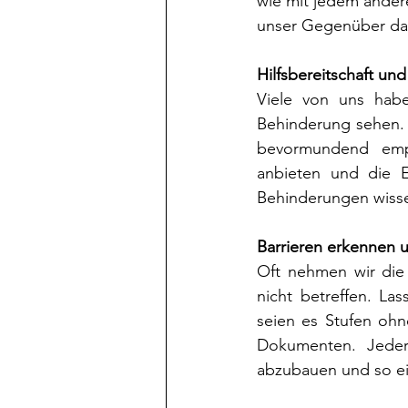
wie mit jedem ander
unser Gegenüber dar
Hilfsbereitschaft un
Viele von uns habe
Behinderung sehen. 
bevormundend empf
anbieten und die E
Behinderungen wisse
Barrieren erkennen
Oft nehmen wir die 
nicht betreffen. La
seien es Stufen ohn
Dokumenten. Jeder
abzubauen und so ein