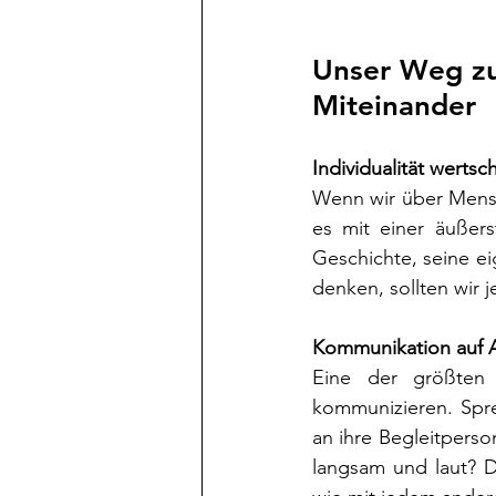
Unser Weg zu
Miteinander
Individualität wertsc
Wenn wir über Mensc
es mit einer äußers
Geschichte, seine ei
denken, sollten wir
Kommunikation auf
Eine der größten 
kommunizieren. Spre
an ihre Begleitperso
langsam und laut? Di