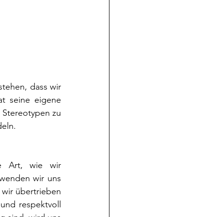
 
tehen, dass wir 
t seine eigene 
 Stereotypen zu 
eln.
 Art, wie wir 
wenden wir uns 
wir übertrieben 
und respektvoll 