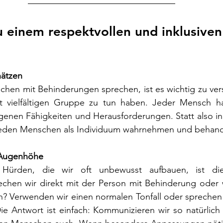
 einem respektvollen und inklusiven
hätzen
hen mit Behinderungen sprechen, ist es wichtig zu vers
t vielfältigen Gruppe zu tun haben. Jeder Mensch ha
genen Fähigkeiten und Herausforderungen. Statt also in
 jeden Menschen als Individuum wahrnehmen und behand
 Augenhöhe
Hürden, die wir oft unbewusst aufbauen, ist die
chen wir direkt mit der Person mit Behinderung oder 
n? Verwenden wir einen normalen Tonfall oder sprechen 
e Antwort ist einfach: Kommunizieren wir so natürlich 