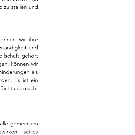
zu stellen und 
önnen wir ihre 
ständigkeit und 
lschaft gehört 
en, können wir 
hinderungen als 
en. Es ist ein 
 Richtung macht 
 alle gemeinsam 
irken - sei es 