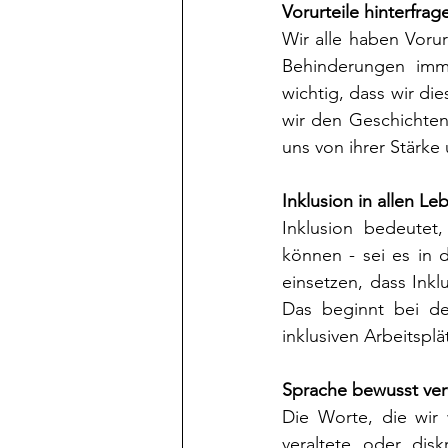
Vorurteile hinterfra
Wir alle haben Vorur
Behinderungen imme
wichtig, dass wir di
wir den Geschichten
uns von ihrer Stärke 
Inklusion in allen L
Inklusion bedeutet,
können - sei es in d
einsetzen, dass Inkl
Das beginnt bei de
inklusiven Arbeitsplä
Sprache bewusst ve
Die Worte, die wir
veraltete oder dis