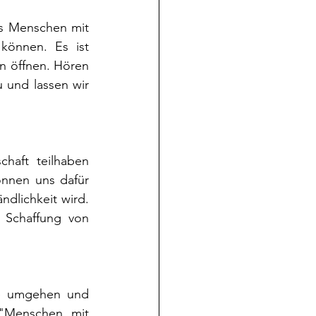
ss Menschen mit 
können. Es ist 
n öffnen. Hören 
und lassen wir 
haft teilhaben 
önnen uns dafür 
dlichkeit wird. 
 Schaffung von 
he umgehen und 
 "Menschen mit 