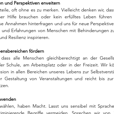
gen und Perspektiven erweitern
teile, oft ohne es zu merken. Vielleicht denken wir, da
r Hilfe brauchen oder kein erfülltes Leben führen 
ese Annahmen hinterfragen und uns für neue Perspektive
 und Erfahrungen von Menschen mit Behinderungen zu 
und Resilienz inspirieren.
ebensbereichen fördern
 dass alle Menschen gleichberechtigt an der Gesellsc
er Schule, am Arbeitsplatz oder in der Freizeit. Wir k
usion in allen Bereichen unseres Lebens zur Selbstverstän
r Gestaltung von Veranstaltungen und reicht bis zur
tzen.
rwenden
 wählen, haben Macht. Lasst uns sensibel mit Sprac
kriminierende Begriffe vermeiden. Sprechen wir von