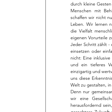
durch kleine Gesten 
Menschen mit Behi
schaffen wir nicht n
Leben. Wir lernen n
die Vielfalt mensch
eigenen Vorurteile z
Jeder Schritt zählt -
einsetzen oder einf
nicht: Eine inklusive
und ein tieferes V
einzigartig und wert
uns diese Erkenntni
Welt zu gestalten, in
Denn nur gemeinsam,
wir eine Gesellsc
herausfordernd sein, 