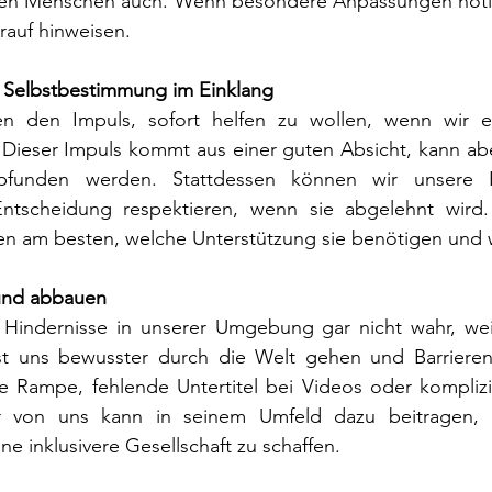
en Menschen auch. Wenn besondere Anpassungen nötig 
auf hinweisen.
d Selbstbestimmung im Einklang
n den Impuls, sofort helfen zu wollen, wenn wir ei
Dieser Impuls kommt aus einer guten Absicht, kann abe
unden werden. Stattdessen können wir unsere Hil
ntscheidung respektieren, wenn sie abgelehnt wird.
n am besten, welche Unterstützung sie benötigen und 
 und abbauen
Hindernisse in unserer Umgebung gar nicht wahr, weil 
sst uns bewusster durch die Welt gehen und Barrieren i
e Rampe, fehlende Untertitel bei Videos oder komplizie
 von uns kann in seinem Umfeld dazu beitragen, di
e inklusivere Gesellschaft zu schaffen.