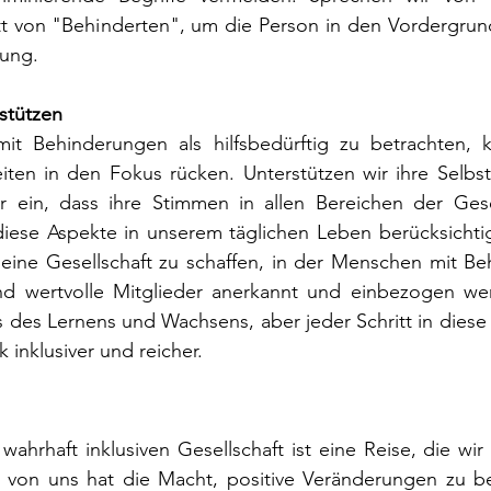
t von "Behinderten", um die Person in den Vordergrund 
kung.
stützen
t Behinderungen als hilfsbedürftig zu betrachten, k
iten in den Fokus rücken. Unterstützen wir ihre Selbst
r ein, dass ihre Stimmen in allen Bereichen der Gesel
iese Aspekte in unserem täglichen Leben berücksichtig
 eine Gesellschaft zu schaffen, in der Menschen mit Be
nd wertvolle Mitglieder anerkannt und einbezogen werd
s des Lernens und Wachsens, aber jeder Schritt in diese
 inklusiver und reicher.
ahrhaft inklusiven Gesellschaft ist eine Reise, die wir
von uns hat die Macht, positive Veränderungen zu bew