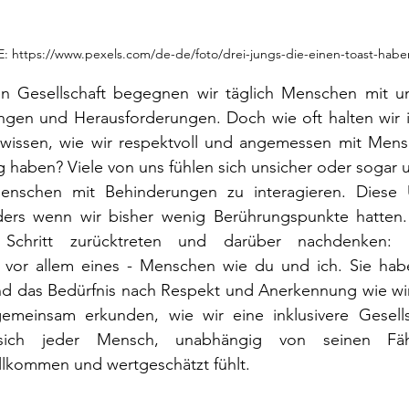
: https://www.pexels.com/de-de/foto/drei-jungs-die-einen-toast-habe
igen Gesellschaft begegnen wir täglich Menschen mit un
ungen und Herausforderungen. Doch wie oft halten wir i
h wissen, wie wir respektvoll und angemessen mit Men
 haben? Viele von uns fühlen sich unsicher oder sogar 
nschen mit Behinderungen zu interagieren. Diese Un
ders wenn wir bisher wenig Berührungspunkte hatten. 
Schritt zurücktreten und darüber nachdenken: 
vor allem eines - Menschen wie du und ich. Sie habe
 das Bedürfnis nach Respekt und Anerkennung wie wir a
gemeinsam erkunden, wie wir eine inklusivere Gesellsc
ich jeder Mensch, unabhängig von seinen Fähi
llkommen und wertgeschätzt fühlt.