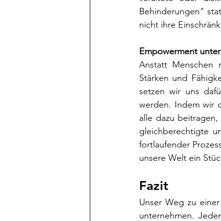
Behinderungen" stat
nicht ihre Einschrän
Empowerment unter
Anstatt Menschen mi
Stärken und Fähigke
setzen wir uns dafü
werden. Indem wir d
alle dazu beitragen,
gleichberechtigte u
fortlaufender Prozes
unsere Welt ein Stück
Fazit
Unser Weg zu einer w
unternehmen. Jeder 